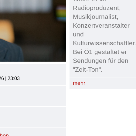
Radioproduzent,
Musikjournalist,
Konzertveranstalter
und
Kulturwissenschaftler
Bei Ö1 gestaltet er
Sendungen für den
"Zeit-Ton".
26 | 23:03
mehr
phon