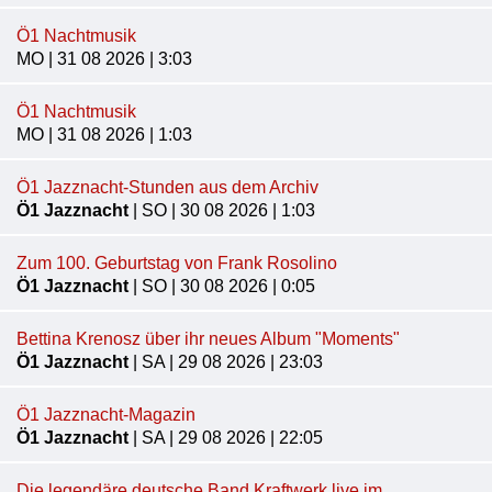
Ö1 Nachtmusik
MO | 31 08 2026 | 3:03
Ö1 Nachtmusik
MO | 31 08 2026 | 1:03
Ö1 Jazznacht-Stunden aus dem Archiv
Ö1 Jazznacht
| SO | 30 08 2026 | 1:03
Zum 100. Geburtstag von Frank Rosolino
Ö1 Jazznacht
| SO | 30 08 2026 | 0:05
Bettina Krenosz über ihr neues Album "Moments"
Ö1 Jazznacht
| SA | 29 08 2026 | 23:03
Ö1 Jazznacht-Magazin
Ö1 Jazznacht
| SA | 29 08 2026 | 22:05
Die legendäre deutsche Band Kraftwerk live im