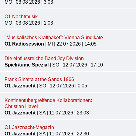
MO | 03 08 2026 | 3:03
Ö1 Nachtmusik
MO | 03 08 2026 | 1:03
"Musikalisches Kraftpaket": Vienna Sündikate
Ö1 Radiosession
| MI | 22 07 2026 | 14:05
Die einflussreiche Band Joy Division
Spielräume Spezial
| SO | 12 07 2026 | 17:10
Frank Sinatra at the Sands 1966
Ö1 Jazznacht
| SO | 12 07 2026 | 0:05
Kontinentübergreifende Kollaborationen:
Christian Havel
Ö1 Jazznacht
| SA | 11 07 2026 | 23:03
Ö1 Jazznacht-Magazin
Ö1 Jazznacht
| SA | 11 07 2026 | 22:30