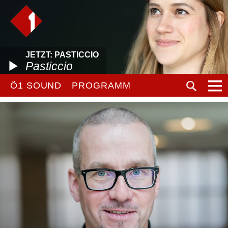
JETZT: PASTICCIO
Pasticcio
Ö1 SOUND
PROGRAMM