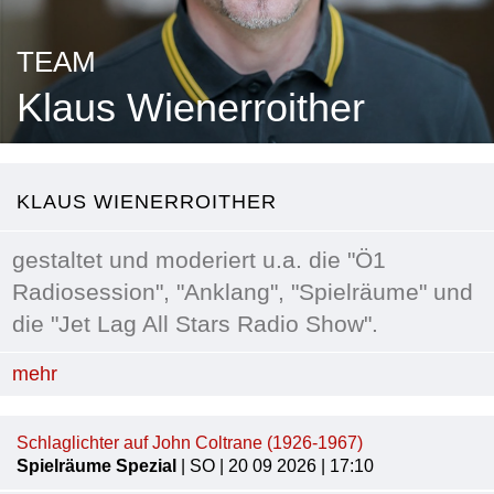
TEAM
Klaus Wienerroither
KLAUS WIENERROITHER
gestaltet und moderiert u.a. die "Ö1
Radiosession", "Anklang", "Spielräume" und
die "Jet Lag All Stars Radio Show".
mehr
Schlaglichter auf John Coltrane (1926-1967)
Spielräume Spezial
| SO | 20 09 2026 | 17:10