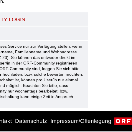
n.
TY LOGIN
ses Service nur zur Verfügung stellen, wenn
 Vorname, Familienname und Wohnadresse
 23). Sie können das entweder direkt im
User/in in der ORF-Community registrieren
 ORF-Community sind, loggen Sie sich bitte
der hochladen, bzw. solche bewerten möchten.
schaltet ist, können pro User/in nur einmal
d möglich. Beachten Sie bitte, dass
ity nur wochentags bearbeitet, bzw.
ischaltung kann einige Zeit in Anspruch
ntakt
Datenschutz
Impressum/Offenlegung