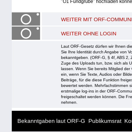
"Ö1 Fundgrube" hochladen könne
WEITER MIT ORF-COMMUNI
WEITER OHNE LOGIN
Laut ORF-Gesetz dürfen wir Ihnen die
Sie Ihre Identität durch Angabe von
bekanntgeben. (ORF-G, § 4f, ABS 2, Z
Zuge des Uploads tun, bzw. sich als 
lassen. Wenn Sie bereits Mitglied der
ein, wenn Sie Texte, Audios oder Bil
Beiträge, für die diese Funktion freige
bewertet werden. Mehrfachstimmen sin
erstmalige log-ins in der ORF-Commun
freigeschaltet werden können. Die Fre
nehmen.
Bekanntgaben laut ORF-G
Publikumsrat
Ko