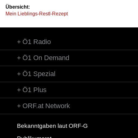
Übersicht:
Mein Lieblings-Restl-Rezept
Ö1 Radio
Ö1 On Demand
Ö1 Spezial
Ö1 Plus
ORF.at Network
Bekanntgaben laut ORF-G