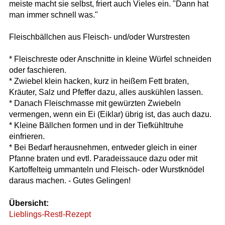
meiste macht sie selbst, friert auch Vieles ein. "Dann hat
man immer schnell was."
Fleischbällchen aus Fleisch- und/oder Wurstresten
* Fleischreste oder Anschnitte in kleine Würfel schneiden
oder faschieren.
* Zwiebel klein hacken, kurz in heißem Fett braten,
Kräuter, Salz und Pfeffer dazu, alles auskühlen lassen.
* Danach Fleischmasse mit gewürzten Zwiebeln
vermengen, wenn ein Ei (Eiklar) übrig ist, das auch dazu.
* Kleine Bällchen formen und in der Tiefkühltruhe
einfrieren.
* Bei Bedarf herausnehmen, entweder gleich in einer
Pfanne braten und evtl. Paradeissauce dazu oder mit
Kartoffelteig ummanteln und Fleisch- oder Wurstknödel
daraus machen. - Gutes Gelingen!
Übersicht:
Lieblings-Restl-Rezept