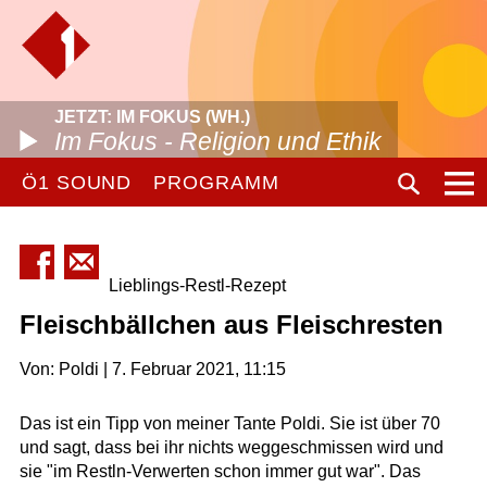
JETZT: IM FOKUS (WH.)
Im Fokus - Religion und Ethik
Ö1 SOUND
PROGRAMM
Lieblings-Restl-Rezept
Fleischbällchen aus Fleischresten
Von: Poldi | 7. Februar 2021, 11:15
Das ist ein Tipp von meiner Tante Poldi. Sie ist über 70
und sagt, dass bei ihr nichts weggeschmissen wird und
sie "im Restln-Verwerten schon immer gut war". Das