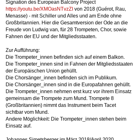
Signation des European Balcony Project
https://youtu.be/XMOasNTvzZI
von 2018 (Guérot, Rau,
Menasse) - mit Schiller und Alles und am Ende ohne
Großbritannien. Hier die Gesamtversion der Ode an die
Freude von Ludwig van, für 28 Trompeten, Chor, sowie
Fahnen der EU und der Mitgliedsstaaten.
Zur Aufführung:
Die Trompeter_innen befinden sich auf einem Balkon.
Die Trompeter_innen sind in Fahnen der Mitgliedsstaaten
der Europäischen Union gehüllt.
Die Chorsänger_innen befinden sich im Publikum.
Die Chorsänger_innen sind in die Europafahnen gehüllt.
Die Trompeter_innen nehmen erst kurz vor ihrem Einsatz
gemeinsam die Trompete zum Mund. Trompete 8
(Großbritannien) nimmt das Instrument beim Tacet
sichtbar vom Mund.
Andere Möglichkeit: Die Trompeter_innen stehen beim
Einsatz auf.
Johannes Simetsberger im März 2018/April 2020