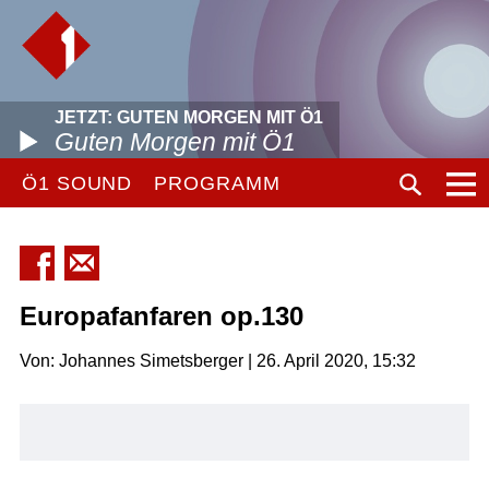
JETZT: GUTEN MORGEN MIT Ö1
Guten Morgen mit Ö1
Ö1 SOUND
PROGRAMM
Europafanfaren op.130
Von: Johannes Simetsberger | 26. April 2020, 15:32