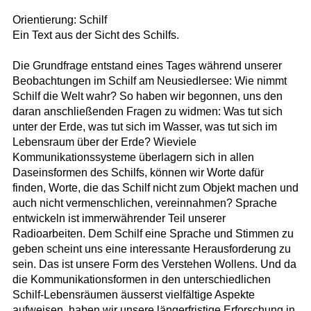
Orientierung: Schilf
Ein Text aus der Sicht des Schilfs.
Die Grundfrage entstand eines Tages während unserer
Beobachtungen im Schilf am Neusiedlersee: Wie nimmt
Schilf die Welt wahr? So haben wir begonnen, uns den
daran anschließenden Fragen zu widmen: Was tut sich
unter der Erde, was tut sich im Wasser, was tut sich im
Lebensraum über der Erde? Wieviele
Kommunikationssysteme überlagern sich in allen
Daseinsformen des Schilfs, können wir Worte dafür
finden, Worte, die das Schilf nicht zum Objekt machen und
auch nicht vermenschlichen, vereinnahmen? Sprache
entwickeln ist immerwährender Teil unserer
Radioarbeiten. Dem Schilf eine Sprache und Stimmen zu
geben scheint uns eine interessante Herausforderung zu
sein. Das ist unsere Form des Verstehen Wollens. Und da
die Kommunikationsformen in den unterschiedlichen
Schilf-Lebensräumen äusserst vielfältige Aspekte
aufweisen, haben wir unsere längerfristige Erforschung in