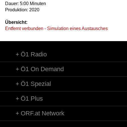
Dauer: 5:00 Minuten
Produktion: 2020
Übersicht:
Entfernt verbunden - Simulation eines Austausches
Ö1 Radio
Ö1 On Demand
Ö1 Spezial
Ö1 Plus
ORF.at Network