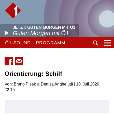
JETZT: GUTEN MORGEN MIT Ö1
Guten Morgen mit Ö1
Ö1 SOUND
PROGRAMM
Orientierung: Schilf
Von: Bruno Pisek & Denisa Angheluță | 10. Juli 2020,
22:15