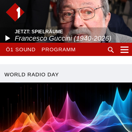
JETZT: SPIELRÄUME
Francesco Guccini (1940-2026)
Ö1 SOUND
PROGRAMM
WORLD RADIO DAY