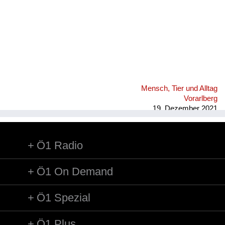
Mensch, Tier und Alltag
Vorarlberg
19. Dezember 2021
Ö1 Radio
Ö1 On Demand
Ö1 Spezial
Ö1 Plus