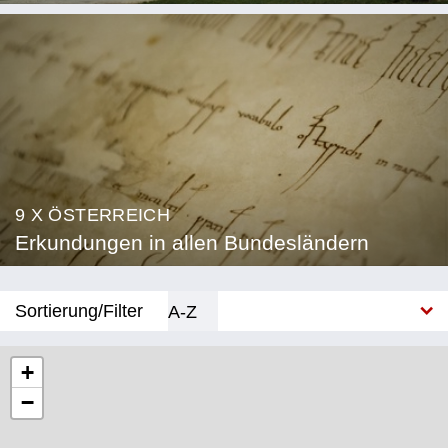
9 X ÖSTERREICH
Erkundungen in allen Bundesländern
Sortierung/Filter
A-Z
Neu
+
−
Bundesland
Burgenland