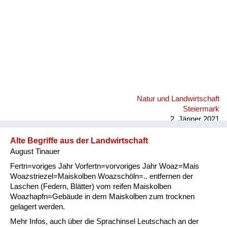
Natur und Landwirtschaft
Steiermark
2. Jänner 2021
Alte Begriffe aus der Landwirtschaft
August Tinauer
Fertn=voriges Jahr Vorfertn=vorvoriges Jahr Woaz=Mais
Woazstriezel=Maiskolben Woazschöln=.. entfernen der
Laschen (Federn, Blätter) vom reifen Maiskolben
Woazhapfn=Gebäude in dem Maiskolben zum trocknen
gelagert werden.
Mehr Infos, auch über die Sprachinsel Leutschach an der