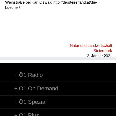
Weinstraße bei Karl Oswald http://dersteirerland.at/die-
buecher/
Natur und Landwirtschaft
Steiermark
2. Jänner 2021
Ö1 Radio
Ö1 On Demand
Ö1 Spezial
Ö1 Plus