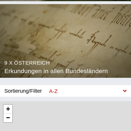
9 X ÖSTERREICH
Erkundungen in allen Bundesländern
Sortierung/Filter
A-Z
Neu
+
−
Bundesland
Burgenland