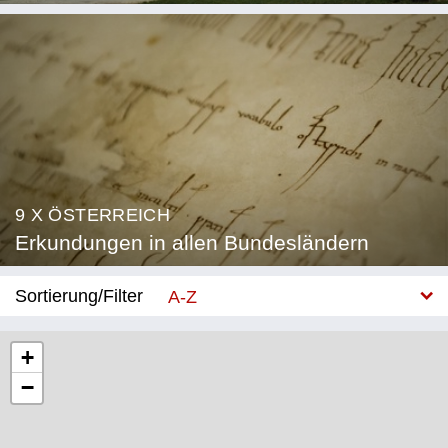
9 X ÖSTERREICH
Erkundungen in allen Bundesländern
Sortierung/Filter
A-Z
Neu
+
−
Bundesland
Burgenland