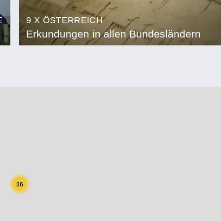
E
9 X ÖSTERREICH
Erkundungen in allen Bundesländern
36