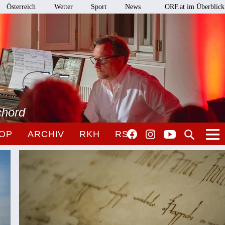
Österreich
Wetter
Sport
News
ORF.at im Überblick
chord
OP
ARCHIV
RKH
RSO