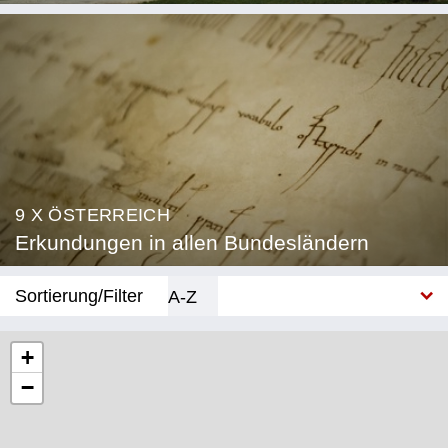
9 X ÖSTERREICH
Erkundungen in allen Bundesländern
Sortierung/Filter
A-Z
Neu
+
−
Bundesland
Burgenland