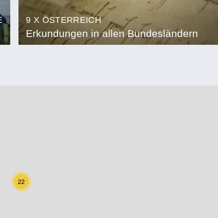
E
9 X ÖSTERREICH
Erkundungen in allen Bundesländern
22