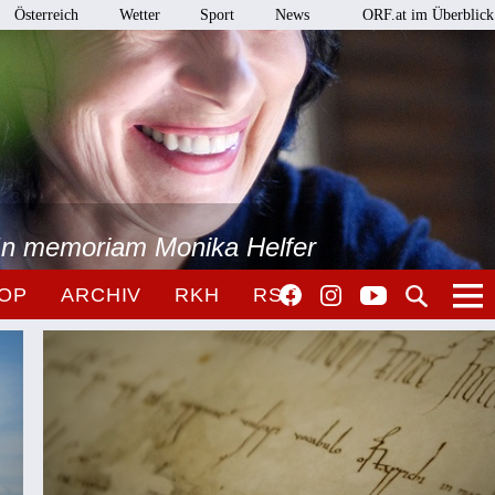
Österreich
Wetter
Sport
News
ORF.at im Überblick
 In memoriam Monika Helfer
OP
ARCHIV
RKH
RSO