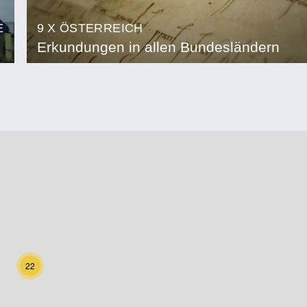
E
9 X ÖSTERREICH
Erkundungen in allen Bundesländern
22