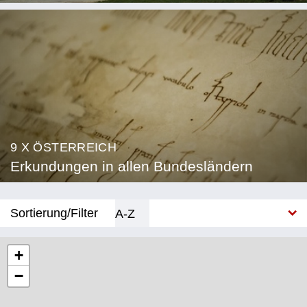
9 X ÖSTERREICH
Erkundungen in allen Bundesländern
Sortierung/Filter
A-Z
Neu
+
−
Bundesland
Burgenland