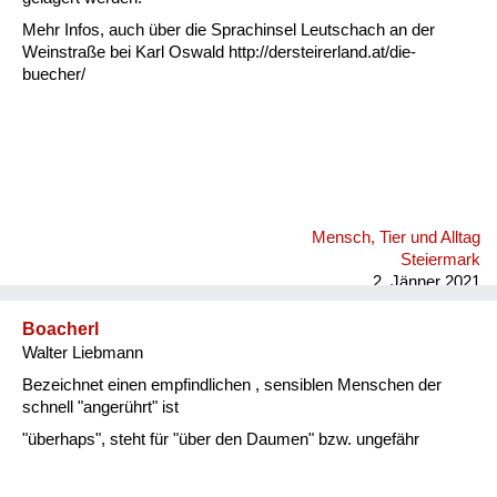
Mehr Infos, auch über die Sprachinsel Leutschach an der
Weinstraße bei Karl Oswald http://dersteirerland.at/die-
buecher/
Mensch, Tier und Alltag
Steiermark
2. Jänner 2021
Boacherl
Walter Liebmann
Bezeichnet einen empfindlichen , sensiblen Menschen der
schnell "angerührt" ist
"überhaps", steht für "über den Daumen" bzw. ungefähr