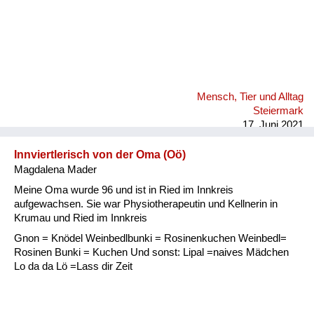
Mensch, Tier und Alltag
Steiermark
17. Juni 2021
Innviertlerisch von der Oma (Oö)
Magdalena Mader
Meine Oma wurde 96 und ist in Ried im Innkreis
aufgewachsen. Sie war Physiotherapeutin und Kellnerin in
Krumau und Ried im Innkreis
Gnon = Knödel Weinbedlbunki = Rosinenkuchen Weinbedl=
Rosinen Bunki = Kuchen Und sonst: Lipal =naives Mädchen
Lo da da Lö =Lass dir Zeit