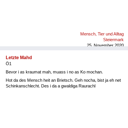
Mensch, Tier und Alltag
Steiermark
25. November 2020
Letzte Mahd
Ö1
Bevor i as kraumat mah, muass i no as Ko mochan.
Hot da des Mensch heit an Brietsch. Geh nocha, bist ja eh net
Schinkanschlecht. Des i da a gwaldiga Raurachl