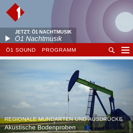
JETZT: Ö1 NACHTMUSIK
Ö1 Nachtmusik
Ö1 SOUND
PROGRAMM
REGIONALE MUNDARTEN UND AUSDRÜCKE
Akustische Bodenproben