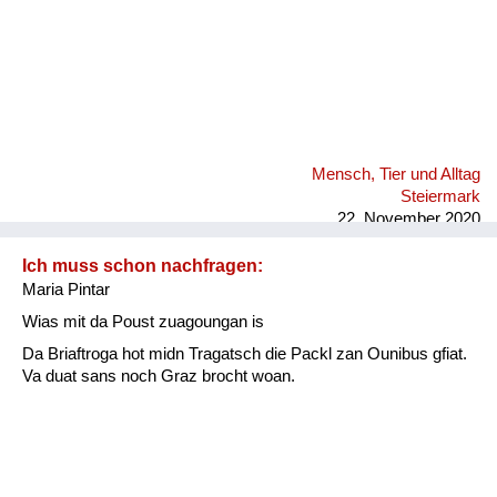
Mensch, Tier und Alltag
Steiermark
22. November 2020
Ich muss schon nachfragen:
Maria Pintar
Wias mit da Poust zuagoungan is
Da Briaftroga hot midn Tragatsch die Packl zan Ounibus gfiat.
Va duat sans noch Graz brocht woan.