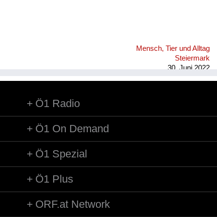
Mensch, Tier und Alltag
Steiermark
30. Juni 2022
Ö1 Radio
Ö1 On Demand
Ö1 Spezial
Ö1 Plus
ORF.at Network