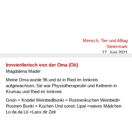
Mensch, Tier und Alltag
Steiermark
17. Juni 2021
Innviertlerisch von der Oma (Oö)
Magdalena Mader
Meine Oma wurde 96 und ist in Ried im Innkreis
aufgewachsen. Sie war Physiotherapeutin und Kellnerin in
Krumau und Ried im Innkreis
Gnon = Knödel Weinbedlbunki = Rosinenkuchen Weinbedl=
Rosinen Bunki = Kuchen Und sonst: Lipal =naives Mädchen
Lo da da Lö =Lass dir Zeit