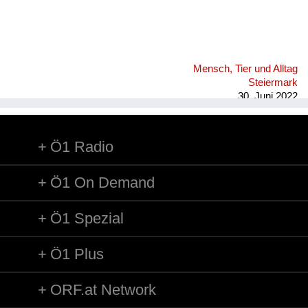
Mensch, Tier und Alltag
Steiermark
30. Juni 2022
Ö1 Radio
Ö1 On Demand
Ö1 Spezial
Ö1 Plus
ORF.at Network