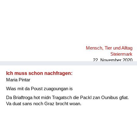
Mensch, Tier und Alltag
Steiermark
22. November 2020
Ich muss schon nachfragen:
Maria Pintar
Wias mit da Poust zuagoungan is
Da Briaftroga hot midn Tragatsch die Packl zan Ounibus gfiat.
Va duat sans noch Graz brocht woan.