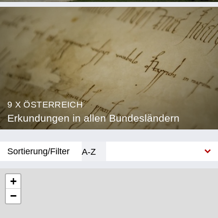
9 X ÖSTERREICH
Erkundungen in allen Bundesländern
Sortierung/Filter
A-Z
Neu
+
−
Bundesland
Burgenland