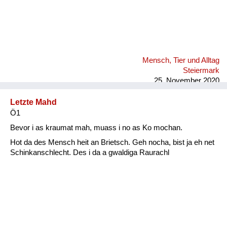
Mensch, Tier und Alltag
Steiermark
25. November 2020
Letzte Mahd
Ö1
Bevor i as kraumat mah, muass i no as Ko mochan.
Hot da des Mensch heit an Brietsch. Geh nocha, bist ja eh net
Schinkanschlecht. Des i da a gwaldiga Raurachl