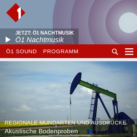
JETZT: Ö1 NACHTMUSIK
Ö1 Nachtmusik
Ö1 SOUND
PROGRAMM
REGIONALE MUNDARTEN UND AUSDRÜCKE
Akustische Bodenproben