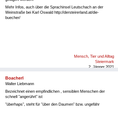
Mehr Infos, auch über die Sprachinsel Leutschach an der
Weinstraße bei Karl Oswald http://dersteirerland.at/die-
buecher/
Mensch, Tier und Alltag
Steiermark
2. Jänner 2021
Boacherl
Walter Liebmann
Bezeichnet einen empfindlichen , sensiblen Menschen der
schnell "angerührt" ist
"überhaps", steht für "über den Daumen" bzw. ungefähr