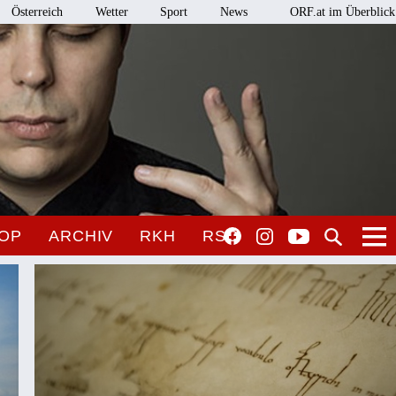
Österreich
Wetter
Sport
News
ORF.at im Überblick
OP
ARCHIV
RKH
RSO