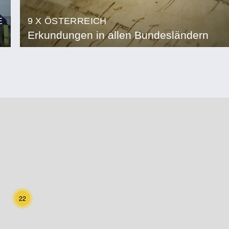
E
9 X ÖSTERREICH
Erkundungen in allen Bundesländern
22