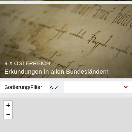
9 X ÖSTERREICH
Erkundungen in allen Bundesländern
Sortierung/Filter
A-Z
Neu
+
−
Bundesland
Burgenland