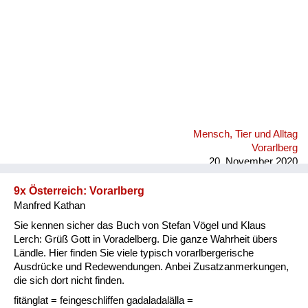
Mensch, Tier und Alltag
Vorarlberg
20. November 2020
9x Österreich: Vorarlberg
Manfred Kathan
Sie kennen sicher das Buch von Stefan Vögel und Klaus
Lerch: Grüß Gott in Voradelberg. Die ganze Wahrheit übers
Ländle. Hier finden Sie viele typisch vorarlbergerische
Ausdrücke und Redewendungen. Anbei Zusatzanmerkungen,
die sich dort nicht finden.
fitänglat = feingeschliffen gadaladalälla =