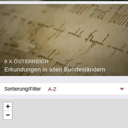
9 X ÖSTERREICH
Erkundungen in allen Bundesländern
Sortierung/Filter
A-Z
Neu
+
−
Bundesland
Burgenland