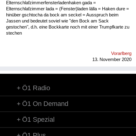
Elternschlafzimmerfensterladenhaken gada =
Elternschlafzimmer lada = (Fenster)laden lälla = Haken dure =
hinüber gschtocha da bock am seckel = Ausspruch beim
Jassen und bedeutet soviel wie "den Bock am Sack
gestochen", d.h. eine Bockkarte noch mit einer Trumpfkarte zu
stechen
Vorarlberg
13. November 2020
Ö1 Radio
Ö1 On Demand
Ö1 Spezial
Ö1 Plus