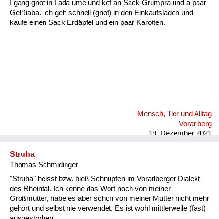
I gang gnot in Lada ume und kof an Sack Grumpra und a paar
Gelrüaba. Ich geh schnell (gnot) in den Einkaufsladen und
kaufe einen Sack Erdäpfel und ein paar Karotten.
Mensch, Tier und Alltag
Vorarlberg
19. Dezember 2021
Struha
Thomas Schmidinger
"Struha" heisst bzw. hieß Schnupfen im Vorarlberger Dialekt
des Rheintal. Ich kenne das Wort noch von meiner
Großmutter, habe es aber schon von meiner Mutter nicht mehr
gehört und selbst nie verwendet. Es ist wohl mittlerweile (fast)
ausgestorben.