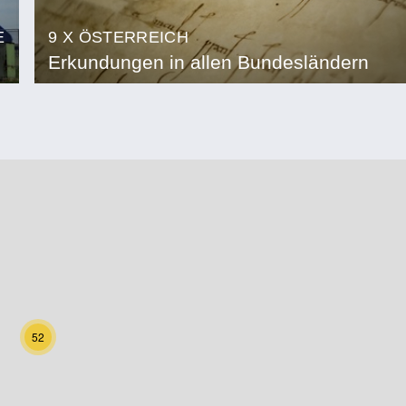
E
9 X ÖSTERREICH
Erkundungen in allen Bundesländern
52