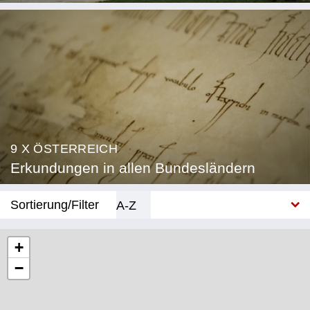
9 X ÖSTERREICH
Erkundungen in allen Bundesländern
Sortierung/Filter
A-Z
Neu
+
−
Bundesland
Burgenland