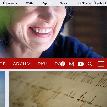
Österreich
Wetter
Sport
News
ORF.at im Überblick
OP
ARCHIV
RKH
RSO