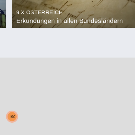
E
9 X ÖSTERREICH
Erkundungen in allen Bundesländern
190