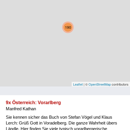
Kärnten
Niederösterreich
190
Oberösterreich
Salzburg
Steiermark
Tirol
Vorarlberg
Leaflet
| ©
OpenStreetMap
contributors
Wien
9x Österreich: Vorarlberg
Manfred Kathan
Kategorie
Sie kennen sicher das Buch von Stefan Vögel und Klaus
Natur und Landwirtschaft
Lerch: Grüß Gott in Voradelberg. Die ganze Wahrheit übers
Ländle. Hier finden Sie viele typisch vorarlbergerische