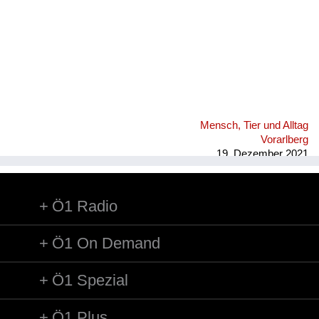
Mensch, Tier und Alltag
Vorarlberg
19. Dezember 2021
Ö1 Radio
Ö1 On Demand
Ö1 Spezial
Ö1 Plus