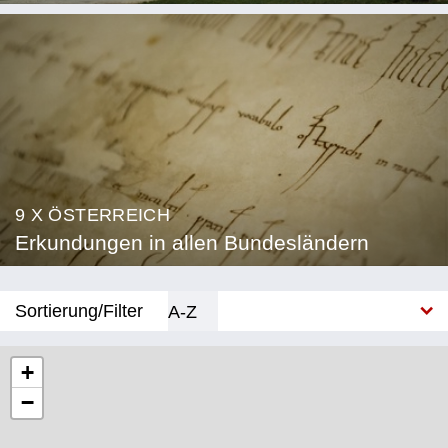
9 X ÖSTERREICH
Erkundungen in allen Bundesländern
Sortierung/Filter
A-Z
Neu
+
−
Bundesland
Burgenland