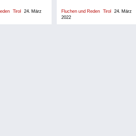
Reden
Tirol
24. März
Fluchen und Reden
Tirol
24. März
2022