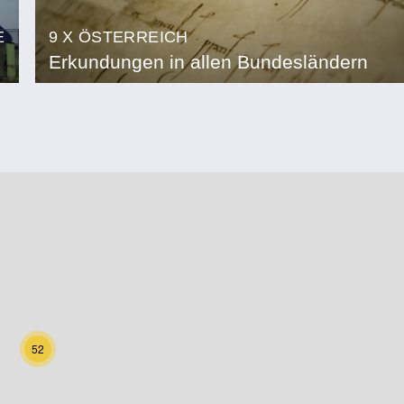
E
9 X ÖSTERREICH
Erkundungen in allen Bundesländern
52