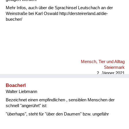
Mehr Infos, auch über die Sprachinsel Leutschach an der
Weinstraße bei Karl Oswald http://dersteirerland.at/die-
buecher/
Mensch, Tier und Alltag
Steiermark
2. Jänner 2021
Boacherl
Walter Liebmann
Bezeichnet einen empfindlichen , sensiblen Menschen der
schnell "angerührt" ist
"überhaps", steht für "über den Daumen" bzw. ungefähr