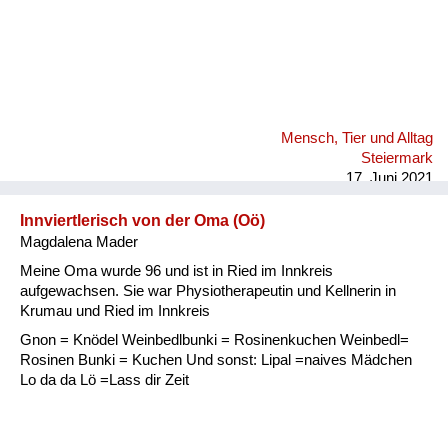
Mensch, Tier und Alltag
Steiermark
17. Juni 2021
Innviertlerisch von der Oma (Oö)
Magdalena Mader
Meine Oma wurde 96 und ist in Ried im Innkreis
aufgewachsen. Sie war Physiotherapeutin und Kellnerin in
Krumau und Ried im Innkreis
Gnon = Knödel Weinbedlbunki = Rosinenkuchen Weinbedl=
Rosinen Bunki = Kuchen Und sonst: Lipal =naives Mädchen
Lo da da Lö =Lass dir Zeit