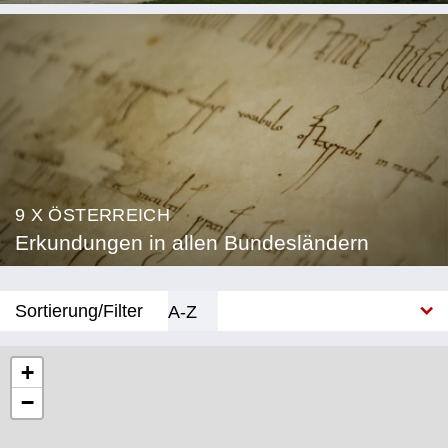
9 X ÖSTERREICH
Erkundungen in allen Bundesländern
Sortierung/Filter
A-Z
Neu
+
−
Bundesland
Burgenland