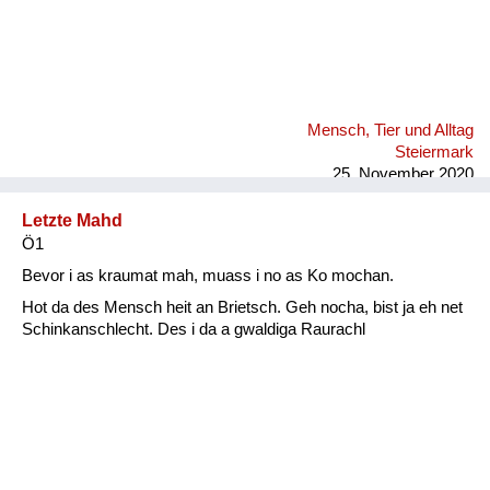
Mensch, Tier und Alltag
Steiermark
25. November 2020
Letzte Mahd
Ö1
Bevor i as kraumat mah, muass i no as Ko mochan.
Hot da des Mensch heit an Brietsch. Geh nocha, bist ja eh net
Schinkanschlecht. Des i da a gwaldiga Raurachl