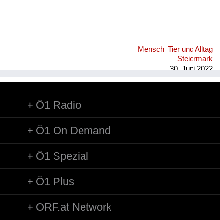
Mensch, Tier und Alltag
Steiermark
30. Juni 2022
Ö1 Radio
Ö1 On Demand
Ö1 Spezial
Ö1 Plus
ORF.at Network