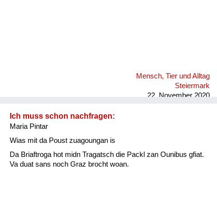
Mensch, Tier und Alltag
Steiermark
22. November 2020
Ich muss schon nachfragen:
Maria Pintar
Wias mit da Poust zuagoungan is
Da Briaftroga hot midn Tragatsch die Packl zan Ounibus gfiat.
Va duat sans noch Graz brocht woan.