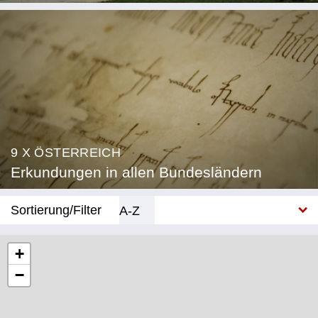
9 X ÖSTERREICH
Erkundungen in allen Bundesländern
Sortierung/Filter
A-Z
Neu
+
−
Bundesland
Burgenland