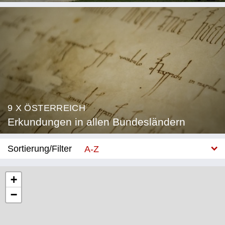
9 X ÖSTERREICH
Erkundungen in allen Bundesländern
Sortierung/Filter
A-Z
Neu
+
−
Bundesland
Burgenland