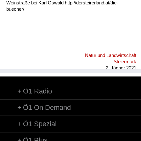
Weinstraße bei Karl Oswald http://dersteirerland.at/die-
buecher/
Natur und Landwirtschaft
Steiermark
2. Jänner 2021
Ö1 Radio
Ö1 On Demand
Ö1 Spezial
Ö1 Plus