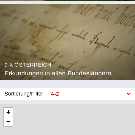
9 X ÖSTERREICH
Erkundungen in allen Bundesländern
Sortierung/Filter
A-Z
Neu
+
−
Bundesland
Burgenland