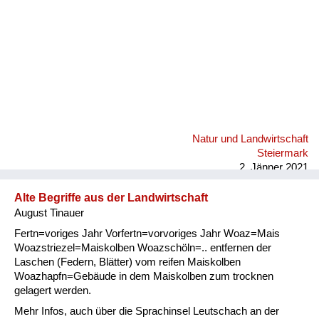
Natur und Landwirtschaft
Steiermark
2. Jänner 2021
Alte Begriffe aus der Landwirtschaft
August Tinauer
Fertn=voriges Jahr Vorfertn=vorvoriges Jahr Woaz=Mais
Woazstriezel=Maiskolben Woazschöln=.. entfernen der
Laschen (Federn, Blätter) vom reifen Maiskolben
Woazhapfn=Gebäude in dem Maiskolben zum trocknen
gelagert werden.
Mehr Infos, auch über die Sprachinsel Leutschach an der