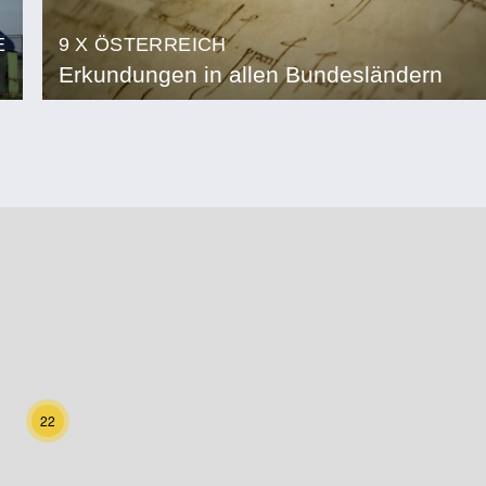
E
9 X ÖSTERREICH
Erkundungen in allen Bundesländern
22