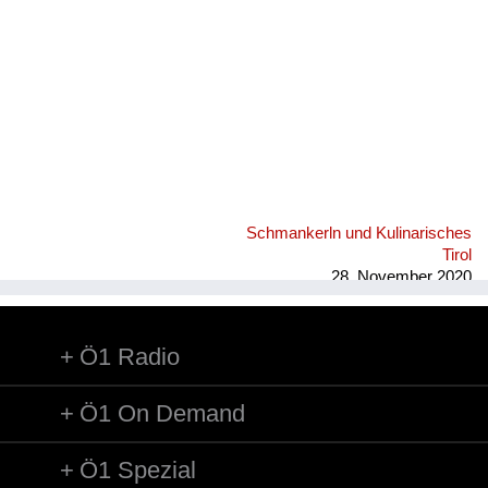
Schmankerln und Kulinarisches
Tirol
28. November 2020
Ö1 Radio
Ö1 On Demand
Ö1 Spezial