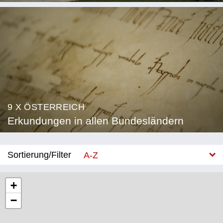
9 X ÖSTERREICH
Erkundungen in allen Bundesländern
Sortierung/Filter
A-Z
Neu
+
−
Bundesland
Burgenland