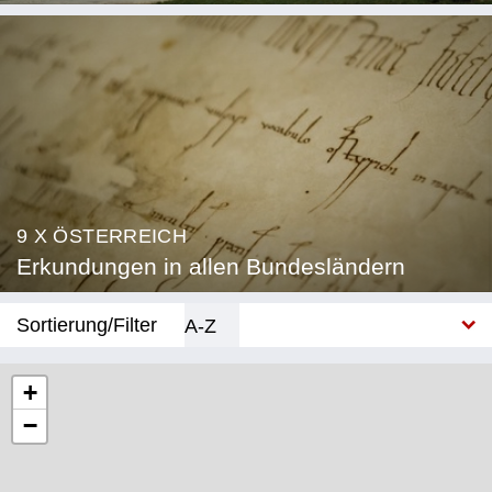
9 X ÖSTERREICH
Erkundungen in allen Bundesländern
Sortierung/Filter
A-Z
Neu
+
−
Bundesland
Burgenland