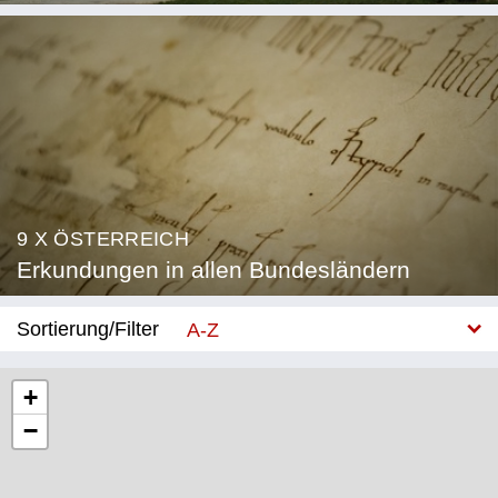
9 X ÖSTERREICH
Erkundungen in allen Bundesländern
Sortierung/Filter
A-Z
Neu
+
−
Bundesland
Burgenland