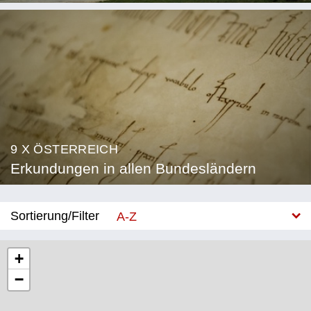
9 X ÖSTERREICH
Erkundungen in allen Bundesländern
Sortierung/Filter
A-Z
Neu
+
−
Bundesland
Burgenland