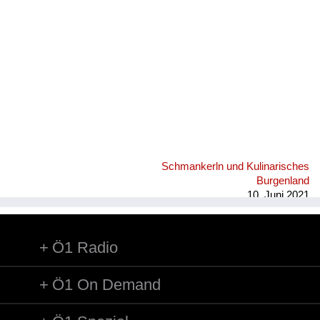
Schmankerln und Kulinarisches
Burgenland
10. Juni 2021
Ö1 Radio
Ö1 On Demand