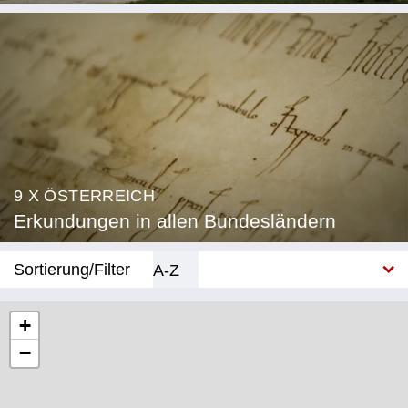
9 X ÖSTERREICH
Erkundungen in allen Bundesländern
Sortierung/Filter
A-Z
Neu
+
−
Bundesland
Burgenland