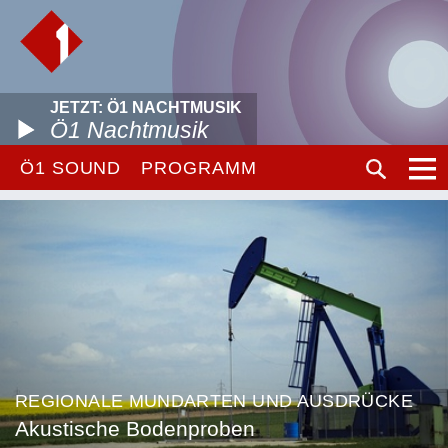
JETZT: Ö1 NACHTMUSIK
Ö1 Nachtmusik
Ö1 SOUND
PROGRAMM
REGIONALE MUNDARTEN UND AUSDRÜCKE
Akustische Bodenproben