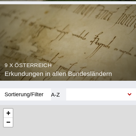
9 X ÖSTERREICH
Erkundungen in allen Bundesländern
Sortierung/Filter
A-Z
Neu
+
−
Bundesland
Burgenland