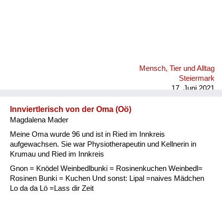
Mensch, Tier und Alltag
Steiermark
17. Juni 2021
Innviertlerisch von der Oma (Oö)
Magdalena Mader
Meine Oma wurde 96 und ist in Ried im Innkreis
aufgewachsen. Sie war Physiotherapeutin und Kellnerin in
Krumau und Ried im Innkreis
Gnon = Knödel Weinbedlbunki = Rosinenkuchen Weinbedl=
Rosinen Bunki = Kuchen Und sonst: Lipal =naives Mädchen
Lo da da Lö =Lass dir Zeit