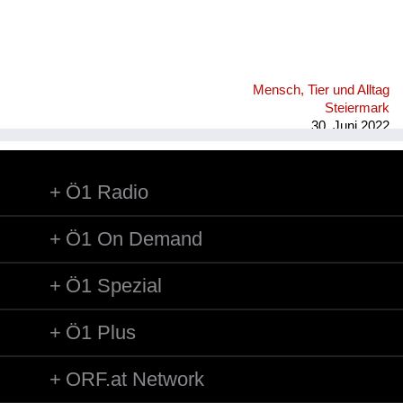
Mensch, Tier und Alltag
Steiermark
30. Juni 2022
Ö1 Radio
Ö1 On Demand
Ö1 Spezial
Ö1 Plus
ORF.at Network