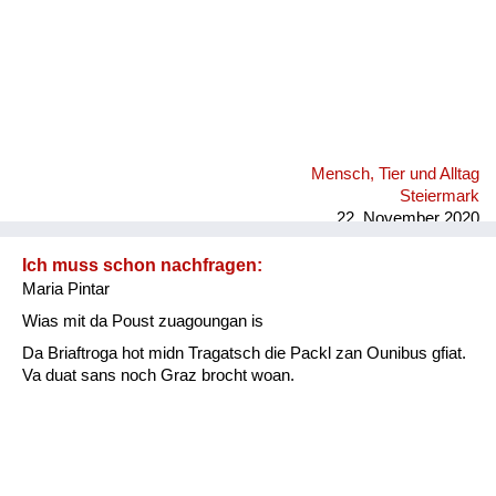
Mensch, Tier und Alltag
Steiermark
22. November 2020
Ich muss schon nachfragen:
Maria Pintar
Wias mit da Poust zuagoungan is
Da Briaftroga hot midn Tragatsch die Packl zan Ounibus gfiat.
Va duat sans noch Graz brocht woan.