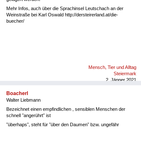
Mehr Infos, auch über die Sprachinsel Leutschach an der
Weinstraße bei Karl Oswald http://dersteirerland.at/die-
buecher/
Mensch, Tier und Alltag
Steiermark
2. Jänner 2021
Boacherl
Walter Liebmann
Bezeichnet einen empfindlichen , sensiblen Menschen der
schnell "angerührt" ist
"überhaps", steht für "über den Daumen" bzw. ungefähr