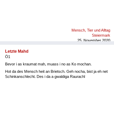
Mensch, Tier und Alltag
Steiermark
25. November 2020
Letzte Mahd
Ö1
Bevor i as kraumat mah, muass i no as Ko mochan.
Hot da des Mensch heit an Brietsch. Geh nocha, bist ja eh net
Schinkanschlecht. Des i da a gwaldiga Raurachl