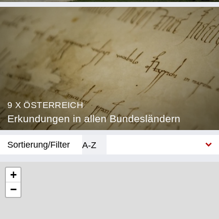
9 X ÖSTERREICH
Erkundungen in allen Bundesländern
Sortierung/Filter
A-Z
Neu
+
−
Bundesland
Burgenland