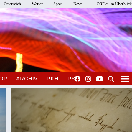
Österreich
Wetter
Sport
News
ORF.at im Überblick
OP
ARCHIV
RKH
RSO