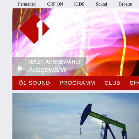
Fernsehen
ORF ON
KIDS
Sound
Debatte
JETZT: AUSGEWÄHLT
Ausgewählt
Ö1 SOUND
PROGRAMM
CLUB
SH