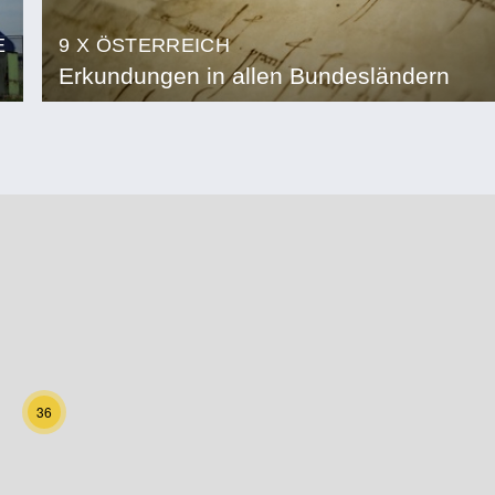
E
9 X ÖSTERREICH
Erkundungen in allen Bundesländern
36