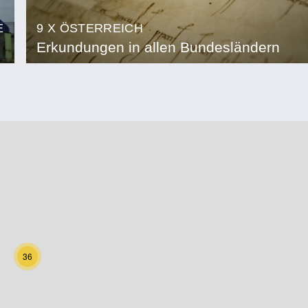
E
9 X ÖSTERREICH
Erkundungen in allen Bundesländern
36