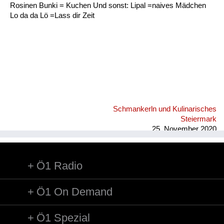
Rosinen Bunki = Kuchen Und sonst: Lipal =naives Mädchen
Lo da da Lö =Lass dir Zeit
Schmankerln und Kulinarisches
Steiermark
25. November 2020
Ö1 Radio
Ö1 On Demand
Ö1 Spezial