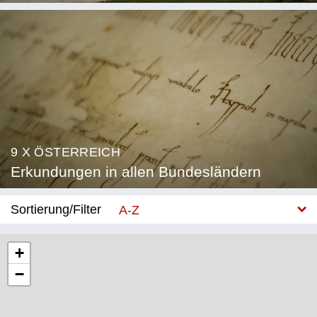
9 X ÖSTERREICH
Erkundungen in allen Bundesländern
Sortierung/Filter
A-Z
Neu
+
−
Bundesland
Burgenland