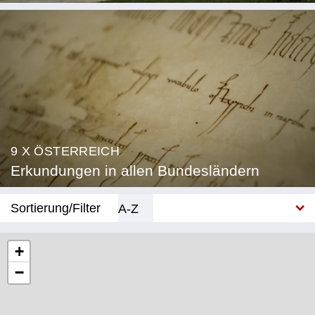
9 X ÖSTERREICH
Erkundungen in allen Bundesländern
Sortierung/Filter
A-Z
Neu
+
−
Bundesland
Burgenland