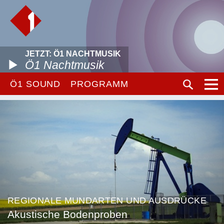
JETZT: Ö1 NACHTMUSIK
Ö1 Nachtmusik
Ö1 SOUND
PROGRAMM
REGIONALE MUNDARTEN UND AUSDRÜCKE
Akustische Bodenproben