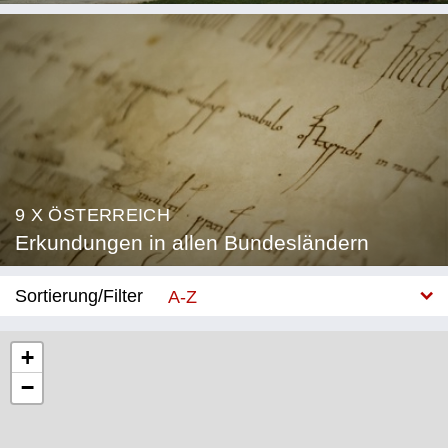
9 X ÖSTERREICH
Erkundungen in allen Bundesländern
Sortierung/Filter
A-Z
Neu
+
−
Bundesland
Burgenland