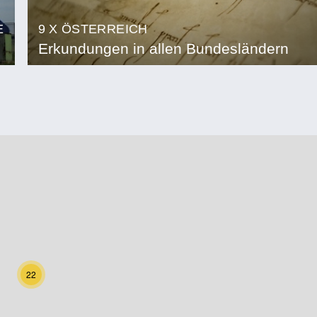
E
9 X ÖSTERREICH
Erkundungen in allen Bundesländern
22