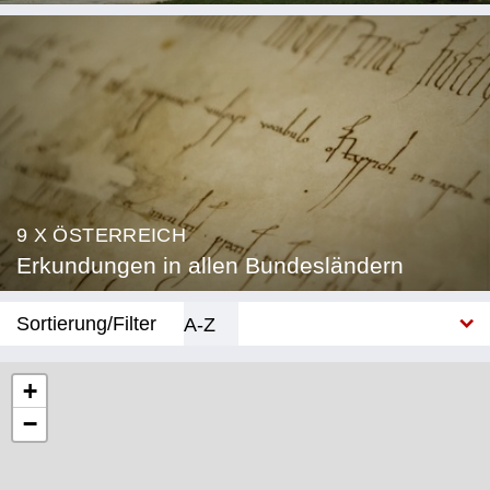
9 X ÖSTERREICH
Erkundungen in allen Bundesländern
Sortierung/Filter
A-Z
Neu
+
−
Bundesland
Burgenland