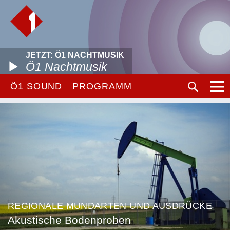
JETZT: Ö1 NACHTMUSIK
Ö1 Nachtmusik
Ö1 SOUND
PROGRAMM
REGIONALE MUNDARTEN UND AUSDRÜCKE
Akustische Bodenproben