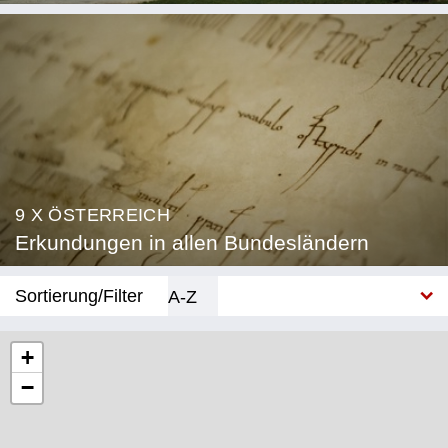
9 X ÖSTERREICH
Erkundungen in allen Bundesländern
Sortierung/Filter
A-Z
Neu
+
−
Bundesland
Burgenland