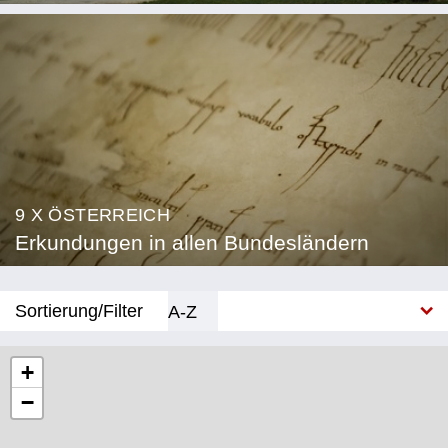
9 X ÖSTERREICH
Erkundungen in allen Bundesländern
Sortierung/Filter
A-Z
Neu
+
−
Bundesland
Burgenland