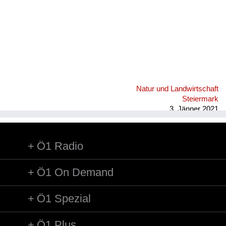
Natur und Landwirtschaft
Steiermark
3. Jänner 2021
Ö1 Radio
Ö1 On Demand
Ö1 Spezial
Ö1 Plus