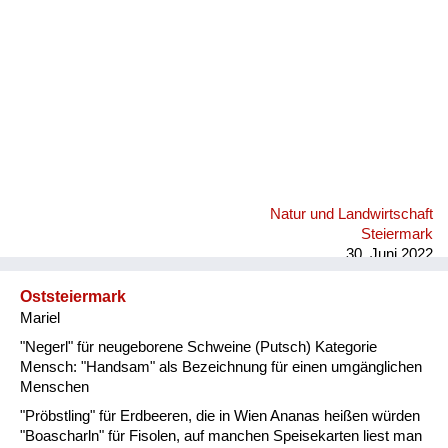
Natur und Landwirtschaft
Steiermark
30. Juni 2022
Oststeiermark
Mariel
"Negerl" für neugeborene Schweine (Putsch) Kategorie
Mensch: "Handsam" als Bezeichnung für einen umgänglichen
Menschen
"Pröbstling" für Erdbeeren, die in Wien Ananas heißen würden
"Boascharln" für Fisolen, auf manchen Speisekarten liest man