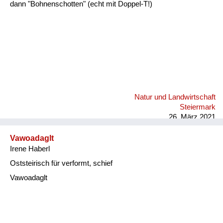
dann "Bohnenschotten" (echt mit Doppel-T!)
Natur und Landwirtschaft
Steiermark
26. März 2021
Vawoadaglt
Irene Haberl
Oststeirisch für verformt, schief
Vawoadaglt