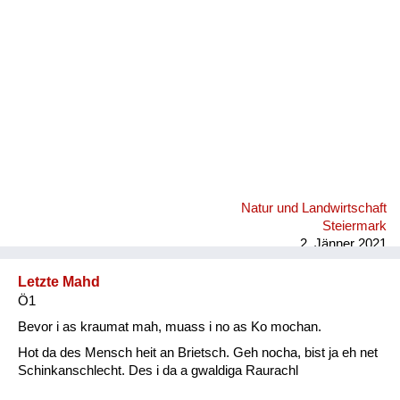
Natur und Landwirtschaft
Steiermark
2. Jänner 2021
Letzte Mahd
Ö1
Bevor i as kraumat mah, muass i no as Ko mochan.
Hot da des Mensch heit an Brietsch. Geh nocha, bist ja eh net
Schinkanschlecht. Des i da a gwaldiga Raurachl