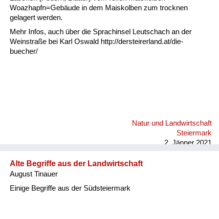
Fluchen und Reden
Woazhapfn=Gebäude in dem Maiskolben zum trocknen
gelagert werden.
Mensch, Tier und Alltag
Mehr Infos, auch über die Sprachinsel Leutschach an der
Weinstraße bei Karl Oswald http://dersteirerland.at/die-
Schmankerln und
buecher/
Kulinarisches
Natur und Landwirtschaft
Steiermark
2. Jänner 2021
Alte Begriffe aus der Landwirtschaft
August Tinauer
Einige Begriffe aus der Südsteiermark