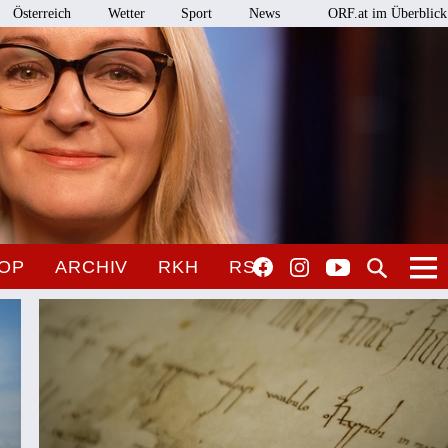
Österreich
Wetter
Sport
News
ORF.at im Überblick
OP
ARCHIV
RKH
RSO