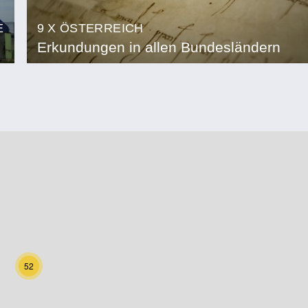
E
9 X ÖSTERREICH
Erkundungen in allen Bundesländern
52