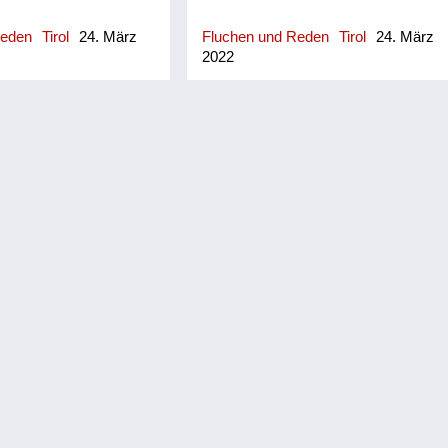
Reden
Tirol
24. März
Fluchen und Reden
Tirol
24. März
2022