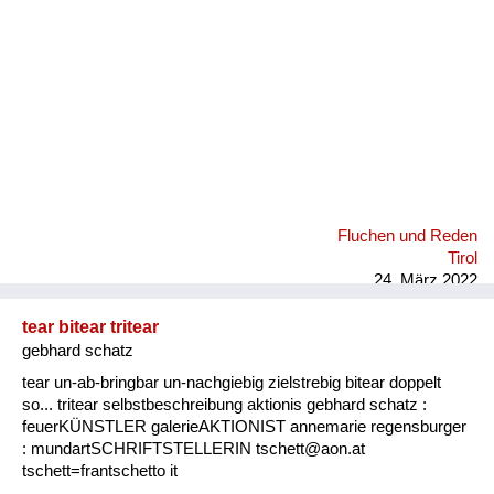
Fluchen und Reden
Tirol
24. März 2022
tear bitear tritear
gebhard schatz
tear un-ab-bringbar un-nachgiebig zielstrebig bitear doppelt
so... tritear selbstbeschreibung aktionis gebhard schatz :
feuerKÜNSTLER galerieAKTIONIST annemarie regensburger
: mundartSCHRIFTSTELLERIN tschett@aon.at
tschett=frantschetto it