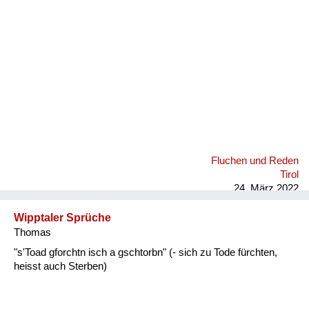
Fluchen und Reden
Tirol
24. März 2022
Wipptaler Sprüche
Thomas
"s'Toad gforchtn isch a gschtorbn" (- sich zu Tode fürchten,
heisst auch Sterben)