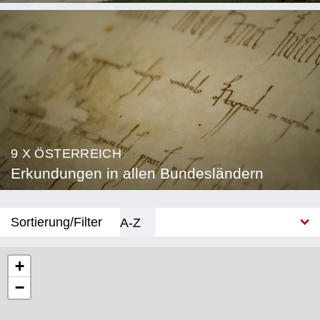
9 X ÖSTERREICH
Erkundungen in allen Bundesländern
Sortierung/Filter
A-Z
Neu
+
−
Bundesland
Burgenland