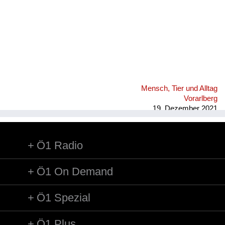
Mensch, Tier und Alltag
Vorarlberg
19. Dezember 2021
Ö1 Radio
Ö1 On Demand
Ö1 Spezial
Ö1 Plus