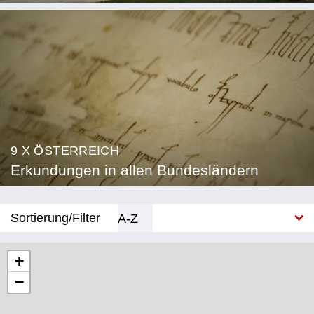
9 X ÖSTERREICH
Erkundungen in allen Bundesländern
Sortierung/Filter
A-Z
Neu
+
−
Bundesland
Burgenland