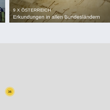
E
9 X ÖSTERREICH
Erkundungen in allen Bundesländern
36