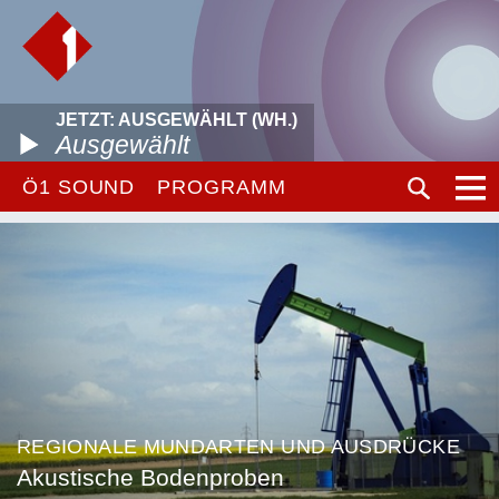
JETZT: AUSGEWÄHLT (WH.)
Ausgewählt
Ö1 SOUND
PROGRAMM
REGIONALE MUNDARTEN UND AUSDRÜCKE
Akustische Bodenproben