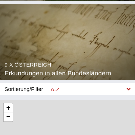
9 X ÖSTERREICH
Erkundungen in allen Bundesländern
Sortierung/Filter
A-Z
Neu
+
−
Bundesland
Burgenland